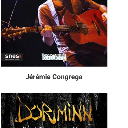
Jérémie Congrega