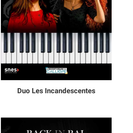
Duo Les Incandescentes