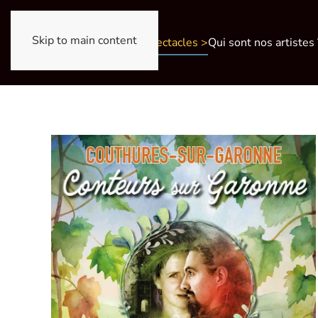
Skip to main content
Nos spectacles >
Qui sont nos artistes 