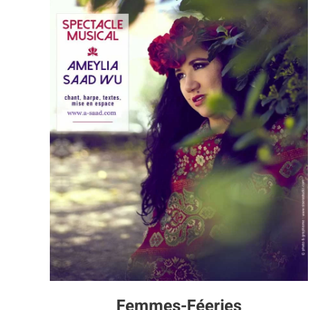
Femmes-Féeries