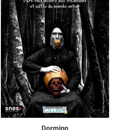
Dorminn