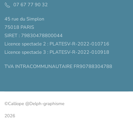
07 67 77 90 32
45 rue du Simplon
75018 PARIS
SIRET : 79830478800044
Licence spectacle 2 : PLATESV-R-2022-010716
Licence spectacle 3 : PLATESV-R-2022-010918
TVA INTRACOMMUNAUTAIRE FR90788304788
©Calliope @Delph-graphisme
2026