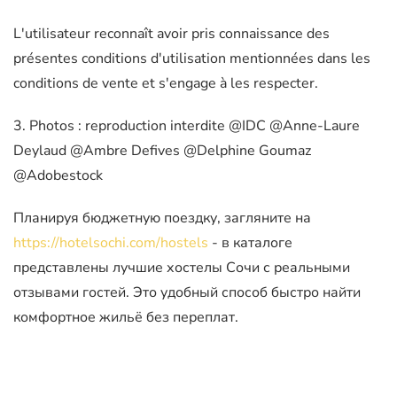
L'utilisateur reconnaît avoir pris connaissance des
présentes conditions d'utilisation mentionnées dans les
conditions de vente et s'engage à les respecter.
3. Photos : reproduction interdite @IDC @Anne-Laure
Deylaud @Ambre Defives @Delphine Goumaz
@Adobestock
Планируя бюджетную поездку, загляните на
https://hotelsochi.com/hostels
- в каталоге
представлены лучшие хостелы Сочи с реальными
отзывами гостей. Это удобный способ быстро найти
комфортное жильё без переплат.