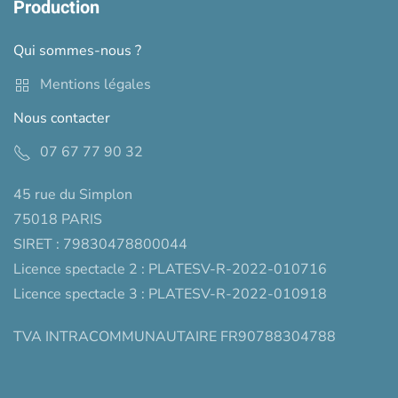
Production
Qui sommes-nous ?
Mentions légales
Nous contacter
07 67 77 90 32
45 rue du Simplon
75018 PARIS
SIRET : 79830478800044
Licence spectacle 2 : PLATESV-R-2022-010716
Licence spectacle 3 : PLATESV-R-2022-010918
TVA INTRACOMMUNAUTAIRE FR90788304788