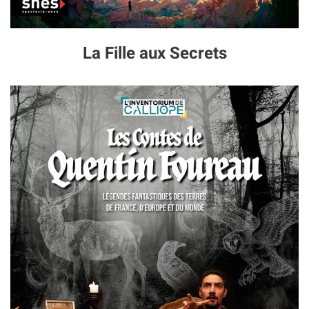
La Fille aux Secrets