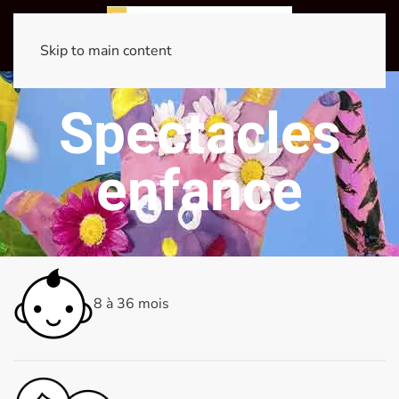
Skip to main content
Spectacles
enfance
8 à 36 mois