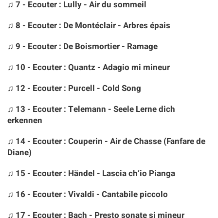
♫ 7 - Ecouter : Lully - Air du sommeil
♫ 8 - Ecouter : De Montéclair - Arbres épais
♫ 9 - Ecouter : De Boismortier - Ramage
♫ 10 - Ecouter : Quantz - Adagio mi mineur
♫ 12 - Ecouter : Purcell - Cold Song
♫ 13 - Ecouter : Telemann - Seele Lerne dich
erkennen
♫ 14 - Ecouter : Couperin - Air de Chasse (Fanfare de
Diane)
♫ 15 - Ecouter : Händel - Lascia ch’io Pianga
♫ 16 - Ecouter : Vivaldi - Cantabile piccolo
♫ 17 - Ecouter : Bach - Presto sonate si mineur