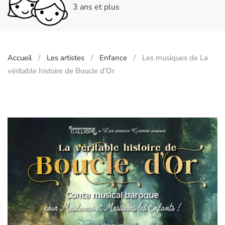
3 ans et plus
Accueil
Les artistes
Enfance
Les musiques de La
véritable histoire de Boucle d'Or