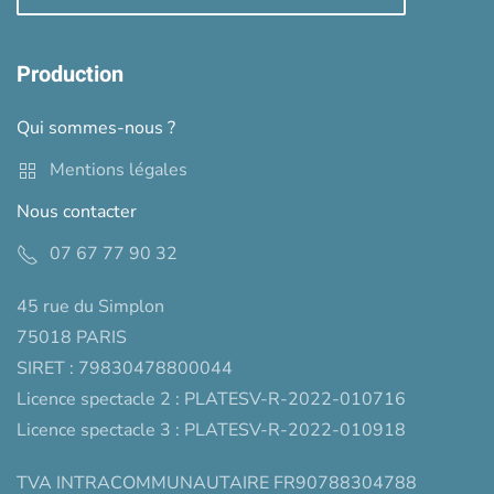
Production
Qui sommes-nous ?
Mentions légales
Nous contacter
07 67 77 90 32
45 rue du Simplon
75018 PARIS
SIRET : 79830478800044
Licence spectacle 2 : PLATESV-R-2022-010716
Licence spectacle 3 : PLATESV-R-2022-010918
TVA INTRACOMMUNAUTAIRE FR90788304788