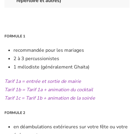
répertoire et autres)
FORMULE 1
recommandée pour les mariages
2 à 3 percussionistes
1 mélodiste (généralement Ghaita)
Tarif 1a = entrée et sortie de mairie
Tarif 1b = Tarif 1a + animation du cocktail
Tarif 1c = Tarif 1b + animation de la soirée
FORMULE 2
en déambulations extérieures sur votre fête ou votre