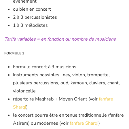
événement
ou bien en concert
2 à 3 percussionistes
1 à 3 mélodistes
Tarifs variables = en fonction du nombre de musiciens
FORMULE 3
Formule concert à 9 musiciens
Instruments possibles : ney, violon, trompette,
plusieurs percussions, oud, kamoun, claviers, chant,
violoncelle
répertoire Maghreb + Moyen Orient (voir
fanfare
Sharqi
)
le concert pourra être en tenue traditionnelle (fanfare
Asirem) ou modernes (voir
fanfare Sharqi
)