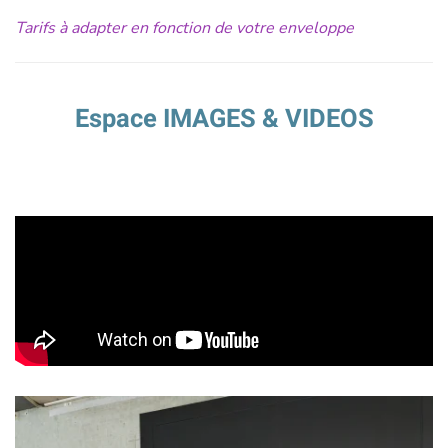
Tarifs à adapter en fonction de votre enveloppe
Espace IMAGES & VIDEOS