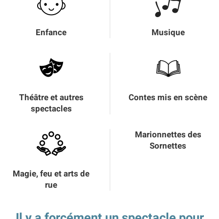
Enfance
Musique
Théâtre et autres
Contes mis en scène
spectacles
Marionnettes des
Sornettes
Magie, feu et arts de
rue
Il y a forcément un spectacle pour