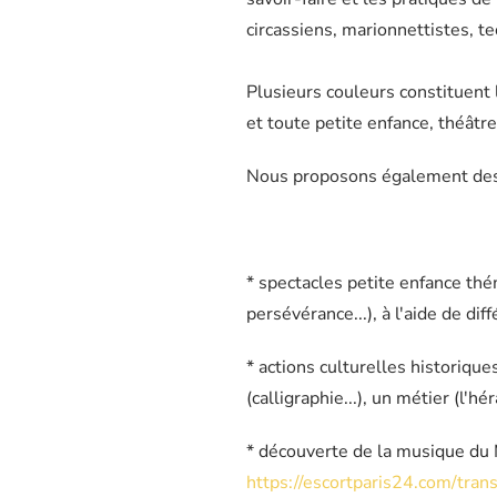
circassiens, marionnettistes, te
Plusieurs couleurs constituent 
et toute petite enfance, théâtr
Nous proposons également des in
* spectacles petite enfance thém
persévérance...), à l'aide de di
* actions culturelles historique
(calligraphie...), un métier (l'hér
* découverte de la musique du
https://escortparis24.com/trans