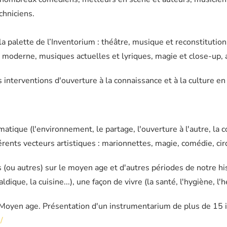
chniciens.
la palette de l’Inventorium : théâtre, musique et reconstitutio
e moderne, musiques actuelles et lyriques, magie et close-up, a
terventions d'ouverture à la connaissance et à la culture en m
atique (l'environnement, le partage, l'ouverture à l'autre, la co
fférents vecteurs artistiques : marionnettes, magie, comédie, cir
s (ou autres) sur le moyen age et d'autres périodes de notre hi
aldique, la cuisine...), une façon de vivre (la santé, l'hygiène, l'h
 Moyen age. Présentation d'un instrumentarium de plus de 15 
/