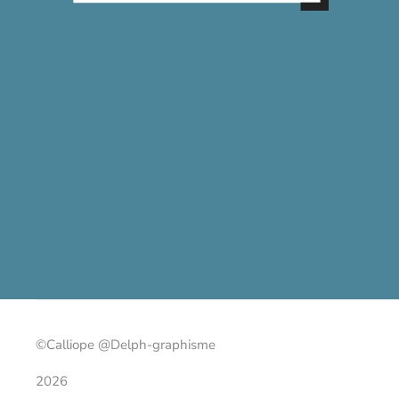
©Calliope @Delph-graphisme
2026