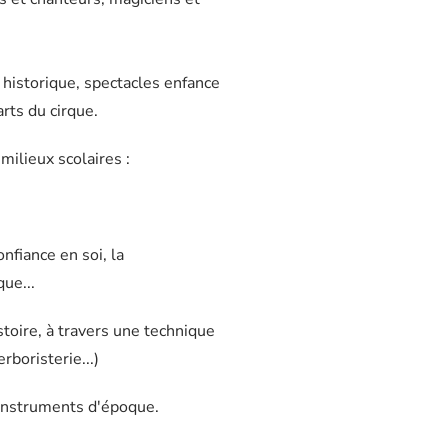
n historique, spectacles enfance
rts du cirque.
ilieux scolaires :
nfiance en soi, la
que...
stoire, à travers une technique
erboristerie...)
instruments d'époque.