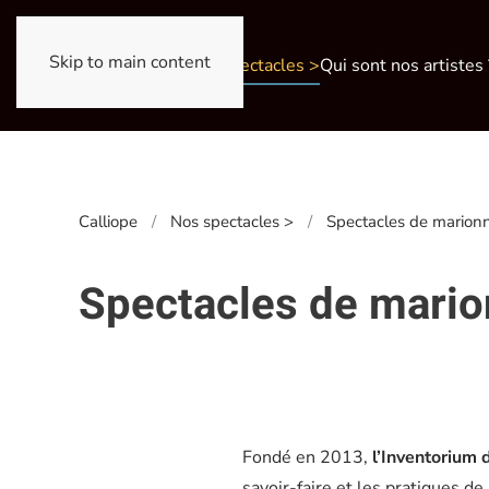
Skip to main content
Nos spectacles >
Qui sont nos artistes 
Calliope
Nos spectacles >
Spectacles de marion
Spectacles de mario
Fondé en 2013,
l’Inventorium 
savoir-faire et les pratiques 