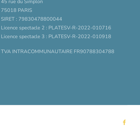
45 rue du Simplon
75018 PARIS
SIRET : 79830478800044
Licence spectacle 2 : PLATESV-R-2022-010716
Licence spectacle 3 : PLATESV-R-2022-010918
TVA INTRACOMMUNAUTAIRE FR90788304788