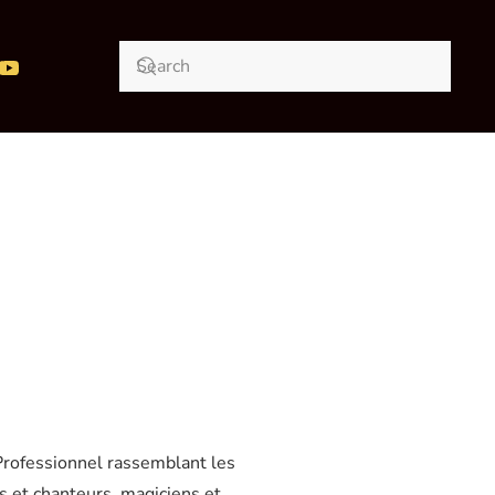
 Professionnel rassemblant les
s et chanteurs, magiciens et