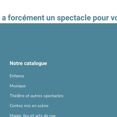
 y a forcément un spectacle pour v
Notre catalogue
Enfance
Musique
Théâtre et autres spectacles
Contes mis en scène
Magie, feu et arts de rue