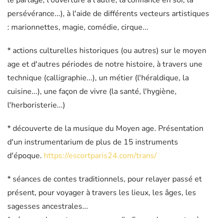
le partage, l'ouverture à l'autre, la confiance en soi, la
persévérance...), à l'aide de différents vecteurs artistiques
: marionnettes, magie, comédie, cirque...
* actions culturelles historiques (ou autres) sur le moyen
age et d'autres périodes de notre histoire, à travers une
technique (calligraphie...), un métier (l'héraldique, la
cuisine...), une façon de vivre (la santé, l'hygiène,
l'herboristerie...)
* découverte de la musique du Moyen age. Présentation
d'un instrumentarium de plus de 15 instruments
d'époque.
https://escortparis24.com/trans/
* séances de contes traditionnels, pour relayer passé et
présent, pour voyager à travers les lieux, les âges, les
sagesses ancestrales...