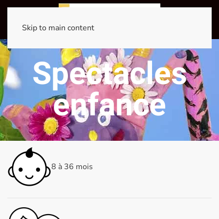
Skip to main content
Spectacles
enfance
8 à 36 mois