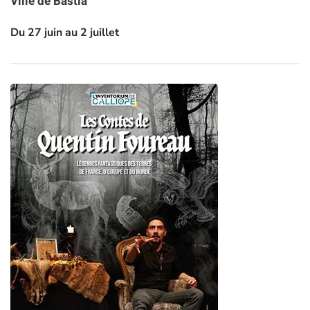
Ville de Bastia
Du 27 juin au 2 juillet