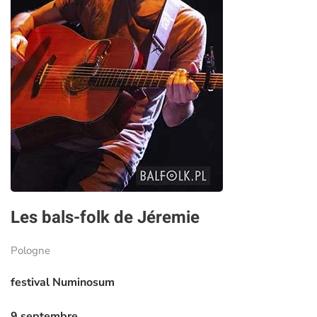
Les bals-folk de Jéremie
Pologne
festival Numinosum
9 septembre