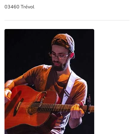
03460 Trévol