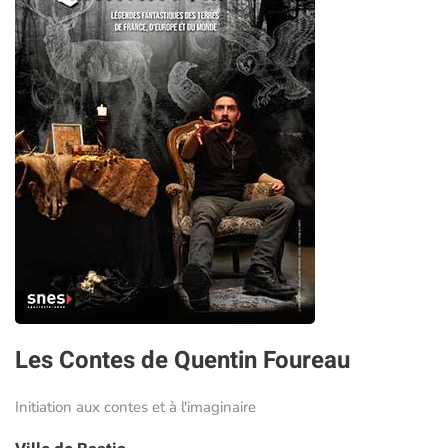
Les Contes de Quentin Foureau
Initiation aux contes et à l'imaginaire